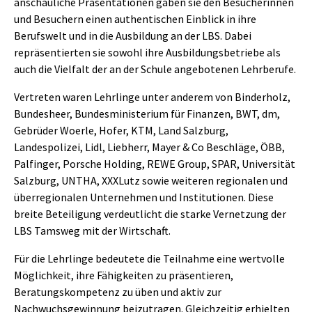
anschauliche Präsentationen gaben sie den Besucherinnen
und Besuchern einen authentischen Einblick in ihre
Berufswelt und in die Ausbildung an der LBS. Dabei
repräsentierten sie sowohl ihre Ausbildungsbetriebe als
auch die Vielfalt der an der Schule angebotenen Lehrberufe.
Vertreten waren Lehrlinge unter anderem von Binderholz,
Bundesheer, Bundesministerium für Finanzen, BWT, dm,
Gebrüder Woerle, Hofer, KTM, Land Salzburg,
Landespolizei, Lidl, Liebherr, Mayer & Co Beschläge, ÖBB,
Palfinger, Porsche Holding, REWE Group, SPAR, Universität
Salzburg, UNTHA, XXXLutz sowie weiteren regionalen und
überregionalen Unternehmen und Institutionen. Diese
breite Beteiligung verdeutlicht die starke Vernetzung der
LBS Tamsweg mit der Wirtschaft.
Für die Lehrlinge bedeutete die Teilnahme eine wertvolle
Möglichkeit, ihre Fähigkeiten zu präsentieren,
Beratungskompetenz zu üben und aktiv zur
Nachwuchsgewinnung beizutragen. Gleichzeitig erhielten