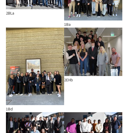
2BLa
1Ba
Show larger version
Show larger version
2EHb
1Bd
Show larger version
Show larger version