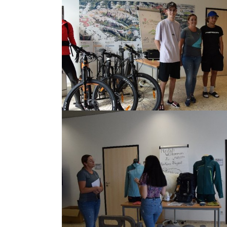
Show larger version