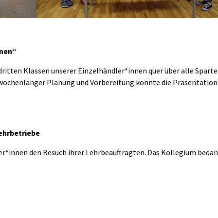
anen“
dritten Klassen unserer Einzelhändler*innen quer über alle Spart
 wochenlanger Planung und Vorbereitung konnte die Präsentation 
ehrbetriebe
r*innen den Besuch ihrer Lehrbeauftragten. Das Kollegium beda