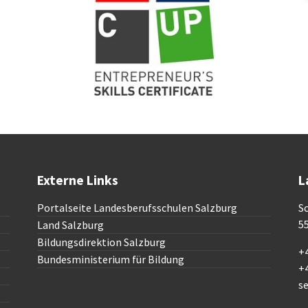
Externe Links
L
Portalseite Landesberufsschulen Salzburg
Sc
5
Land Salzburg
Bildungsdirektion Salzburg
+4
Bundesministerium für Bildung
+
s