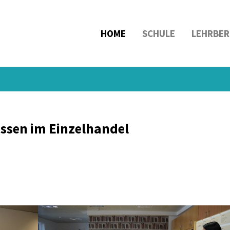
HOME
SCHULE
LEHRBER
assen im Einzelhandel
Show larger version