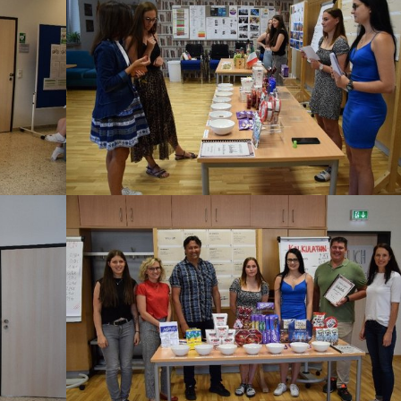
Show larger version