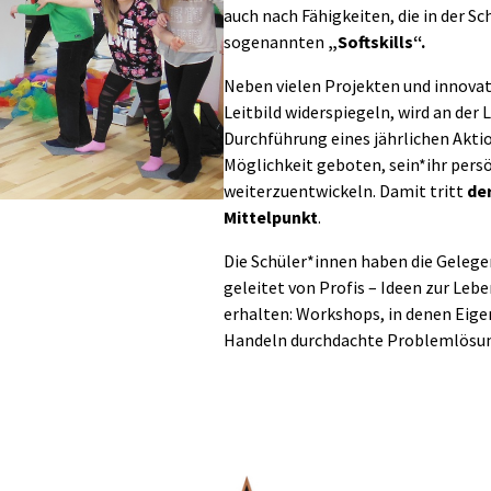
auch nach Fähigkeiten, die in der S
sogenannten
„Softskills“.
Neben vielen Projekten und innovati
Leitbild widerspiegeln, wird an de
Durchführung eines jährlichen Akti
Möglichkeit geboten, sein*ihr per
weiterzuentwickeln. Damit tritt
de
Mittelpunkt
.
Die Schüler*innen haben die Gelege
geleitet von Profis – Ideen zur Le
erhalten: Workshops, in denen Eigen
Handeln durchdachte Problemlösun