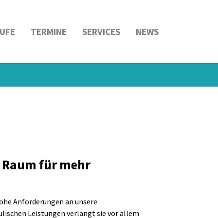
UFE
TERMINE
SERVICES
NEWS
– Raum für mehr
 hohe Anforderungen an unsere
lischen Leistungen verlangt sie vor allem