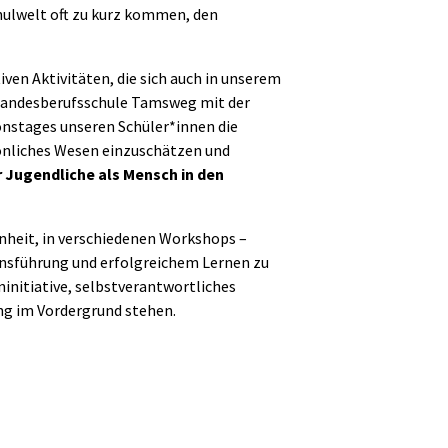
chulwelt oft zu kurz kommen, den
ven Aktivitäten, die sich auch in unserem
r Landesberufsschule Tamsweg mit der
onstages unseren Schüler*innen die
sönliches Wesen einzuschätzen und
r Jugendliche als Mensch in den
nheit, in verschiedenen Workshops –
bensführung und erfolgreichem Lernen zu
initiative, selbstverantwortliches
g im Vordergrund stehen.