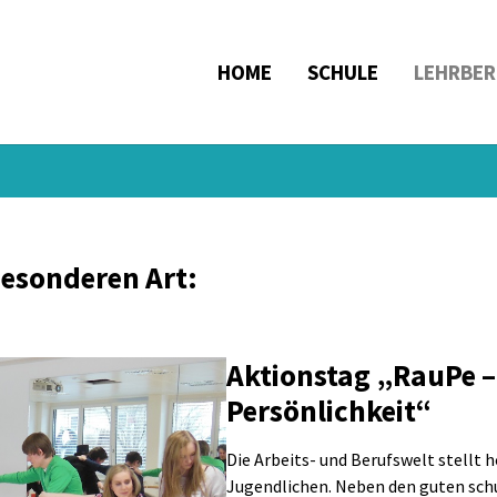
HOME
SCHULE
LEHRBER
esonderen Art:
Aktionstag „RauPe 
Persönlichkeit“
Die Arbeits- und Berufswelt stellt
Jugendlichen. Neben den guten schu