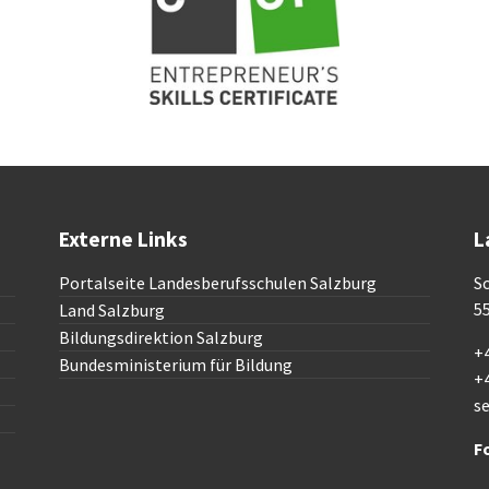
Externe Links
L
Portalseite Landesberufsschulen Salzburg
Sc
5
Land Salzburg
Bildungsdirektion Salzburg
+4
Bundesministerium für Bildung
+
s
F