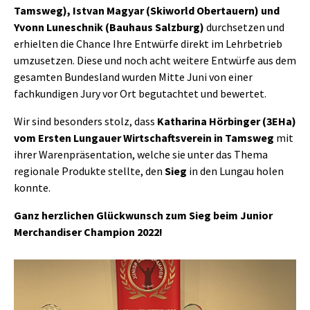
Tamsweg), Istvan Magyar (Skiworld Obertauern) und
Yvonn Luneschnik (Bauhaus Salzburg)
durchsetzen und
erhielten die Chance Ihre Entwürfe direkt im Lehrbetrieb
umzusetzen. Diese und noch acht weitere Entwürfe aus dem
gesamten Bundesland wurden Mitte Juni von einer
fachkundigen Jury vor Ort begutachtet und bewertet.
Wir sind besonders stolz, dass
Katharina Hörbinger (3EHa)
vom Ersten Lungauer Wirtschaftsverein in Tamsweg
mit
ihrer Warenpräsentation, welche sie unter das Thema
regionale Produkte stellte, den
Sieg
in den Lungau holen
konnte.
Ganz herzlichen Glückwunsch zum Sieg beim Junior
Merchandiser Champion 2022!
Show larger version