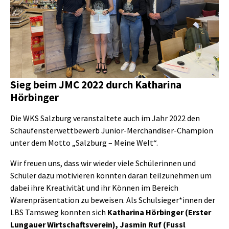
Sieg beim JMC 2022 durch Katharina
Hörbinger
Die WKS Salzburg veranstaltete auch im Jahr 2022 den
Schaufensterwettbewerb Junior-Merchandiser-Champion
unter dem Motto „Salzburg – Meine Welt“.
Wir freuen uns, dass wir wieder viele Schülerinnen und
Schüler dazu motivieren konnten daran teilzunehmen um
dabei ihre Kreativität und ihr Können im Bereich
Warenpräsentation zu beweisen. Als Schulsieger*innen der
LBS Tamsweg konnten sich
Katharina Hörbinger (Erster
Lungauer Wirtschaftsverein), Jasmin Ruf (Fussl