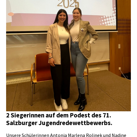
2 Siegerinnen auf dem Podest des 71.
Salzburger Jugendredewettbewerbs.
Unsere Schülerinnen Antonia Marlena Rolinek und Nadine