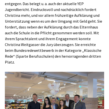
entgegen. Das belegt u. a. auch der aktuelle YEP
Jugendbericht. Eindrucksvoll und nachdrücklich fordert
Christina mehr, und vor allem frühzeitige Aufklärung und
Unterstützung wenn es um den Umgang mit Geld geht. Sie
fordert, dass neben der Aufklärung durch das Elternhaus
auch die Schule in die Pflicht genommen werden soll. Mit
ihrem Sprachtalent und ihrem Engagement konnte
Christina Weitgasser die Jury überzeugen. Sie erreichte
beim Bundesredewettbewerb in der Kategorie „Klassische
Rede“ (Sparte Berufsschulen) den hervorragenden dritten
Platz.
Show larger version