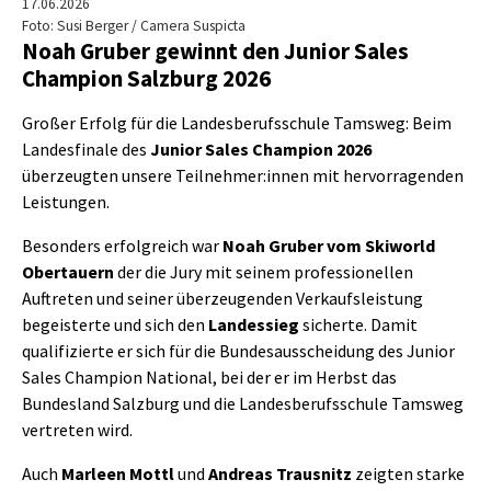
17.06.2026
Foto: Susi Berger / Camera Suspicta
Noah Gruber gewinnt den Junior Sales
Champion Salzburg 2026
Großer Erfolg für die Landesberufsschule Tamsweg: Beim
Landesfinale des
Junior Sales Champion 2026
überzeugten unsere Teilnehmer:innen mit hervorragenden
Leistungen.
Besonders erfolgreich war
Noah Gruber vom Skiworld
Obertauern
der die Jury mit seinem professionellen
Auftreten und seiner überzeugenden Verkaufsleistung
begeisterte und sich den
Landessieg
sicherte. Damit
qualifizierte er sich für die Bundesausscheidung des Junior
Sales Champion National, bei der er im Herbst das
Bundesland Salzburg und die Landesberufsschule Tamsweg
vertreten wird.
Auch
Marleen Mottl
und
Andreas Trausnitz
zeigten starke