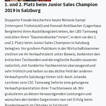
1. und 2. Platz beim Junior Sales Champion
2019 in Salzburg
Doppelte Freude bescherten heute Melanie Sampl
(Intersport Frühstückl) und Hannah Kohlbacher (Lagerhaus
Bergheim) ihren Ausbildungsbetrieben, der LBS Tamsweg
und allen ihren "Daumendrücker*innen", in dem sie den 1.
und 2. Platz beim Junior Sales Champion in Salzburg
belegten. Vor großem Publikum in der Wirtschaftskammer
stellten sie ihr Verkaufstalent unter Beweis, bedienten den
kritischen Testkunden und die englische Kundin souverän
natürlich, mit fundierter Fachkenntnis überzeugend und
sehr fröhlich und ließen so das dichte Feld der anderen
Verkaufsprofis Salzburgs hinter sich. Auch Jolanda
Lerchner vom CSC Tamsweg lieferte eine gelungene
Verkaufspräsentation ihrer Trachtenware ab. Wir
gratulieren zu diesen herausragenden Leistungen und
wünschen den beiden Siegerinnen nun viel Erfolg beim
Bundesbewerb im Oktober in Salzburg!