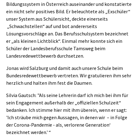
Bildungssystem in Österreich auseinander und konstatierte
ein nicht sehr positives Bild. Er beleuchtete als „Exschüler“
unser System aus Schülersicht, deckte einerseits
„Schwachstellen“ auf und bot andererseits
Lösungsvorschläge an. Das Berufsschulsystem bezeichnet
er „als kleinen Lichtblick“. Einmal mehr konnte sich ein
Schüler der Landesberufsschule Tamsweg beim
Landesredewettbewerb durchsetzen.
Jonas wird Salzburg und damit auch unsere Schule beim
Bundesredewettbewerb vertreten. Wir gratulieren ihm sehr
herzlich und halten ihm fest die Daumen.
Silvia Gautsch: "Als seine Lehrerin darf ich mich bei ihm für
sein Engagement außerhalb der „offiziellen Schulzeit“
bedanken. Ich stimme hier mit ihm überein, wenn er sagt:
'Ich sträube mich gegen Aussagen, in denen wir – in Folge
der Corona-Pandemie - als‚ verlorene Generation‘
bezeichnet werden.' “