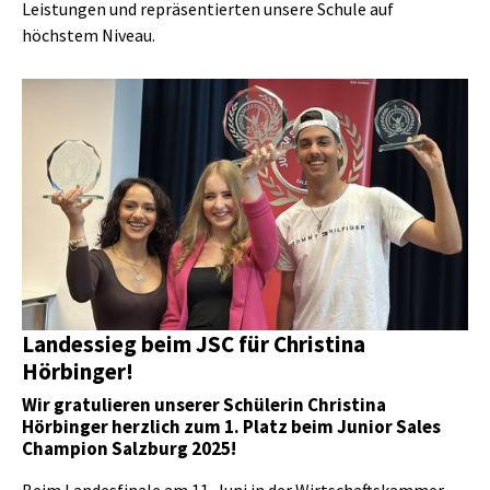
Leistungen und repräsentierten unsere Schule auf
höchstem Niveau.
Show larger version
Landessieg beim JSC für Christina
Hörbinger!
Wir gratulieren unserer Schülerin Christina
Hörbinger herzlich zum 1. Platz beim Junior Sales
Champion Salzburg 2025!
Beim Landesfinale am 11. Juni in der Wirtschaftskammer