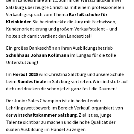
Salzburg überzeugte Christina mit einem professionellen
Verkaufsgespräch zum Thema
Barfußschuhe für
Kleinkinder
. Sie beeindruckte die Jury mit Fachwissen,
Kundenorientierung und großem Verkaufstalent – und
holte sich damit verdient den Landestitel!
Ein großes Dankeschön an ihren Ausbildungsbetrieb
Schuhhaus Johann Kollmann
im Lungau für die tolle
Unterstützung!
Im
Herbst 2025
wird Christina Salzburg und unsere Schule
beim
Bundesfinale
in Salzburg vertreten. Wir sind stolz auf
dich und drücken dir schon jetzt ganz fest die Daumen!
Der Junior Sales Champion ist ein bedeutender
Lehrlingswettbewerb im Bereich Verkauf, organisiert von
der
Wirtschaftskammer Salzburg
. Ziel ist es, junge
Talente sichtbar zu machen und die hohe Qualität der
dualen Ausbildung im Handel zu zeigen.