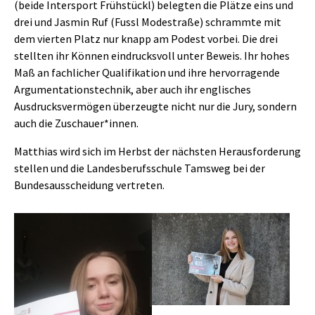
(beide Intersport Frühstückl) belegten die Plätze eins und
drei und Jasmin Ruf (Fussl Modestraße) schrammte mit
dem vierten Platz nur knapp am Podest vorbei. Die drei
stellten ihr Können eindrucksvoll unter Beweis. Ihr hohes
Maß an fachlicher Qualifikation und ihre hervorragende
Argumentationstechnik, aber auch ihr englisches
Ausdrucksvermögen überzeugte nicht nur die Jury, sondern
auch die Zuschauer*innen.
Matthias wird sich im Herbst der nächsten Herausforderung
stellen und die Landesberufsschule Tamsweg bei der
Bundesausscheidung vertreten.
Show larger version
Show larger version