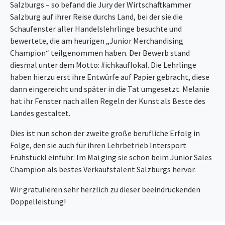
Salzburgs – so befand die Jury der Wirtschaftkammer
Salzburg auf ihrer Reise durchs Land, bei der sie die
Schaufenster aller Handelslehrlinge besuchte und
bewertete, die am heurigen „Junior Merchandising
Champion“ teilgenommen haben. Der Bewerb stand
diesmal unter dem Motto: #ichkauflokal. Die Lehrlinge
haben hierzu erst ihre Entwürfe auf Papier gebracht, diese
dann eingereicht und später in die Tat umgesetzt. Melanie
hat ihr Fenster nach allen Regeln der Kunst als Beste des
Landes gestaltet.
Dies ist nun schon der zweite große berufliche Erfolg in
Folge, den sie auch für ihren Lehrbetrieb Intersport
Frühstückl einfuhr: Im Mai ging sie schon beim Junior Sales
Champion als bestes Verkaufstalent Salzburgs hervor.
Wir gratulieren sehr herzlich zu dieser beeindruckenden
Doppelleistung!