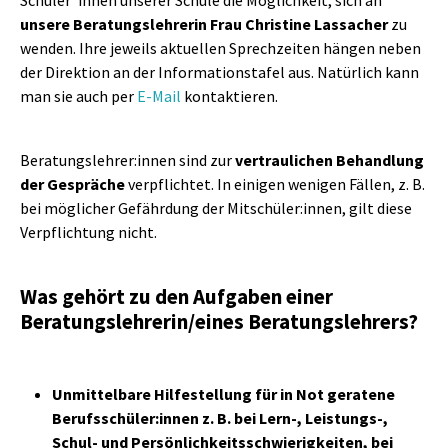
unsere Beratungslehrerin Frau Christine Lassacher
zu
wenden. Ihre jeweils aktuellen Sprechzeiten hängen neben
der Direktion an der Informationstafel aus. Natürlich kann
man sie auch per
E-Mail
kontaktieren.
Beratungslehrer:innen sind zur
vertraulichen Behandlung
der Gespräche
verpflichtet. In einigen wenigen Fällen, z. B.
bei möglicher Gefährdung der Mitschüler:innen, gilt diese
Verpflichtung nicht.
Was gehört zu den Aufgaben einer
Beratungslehrerin/eines Beratungslehrers?
Unmittelbare Hilfestellung für in Not geratene
Berufsschüler:innen z. B. bei Lern-, Leistungs-,
Schul- und Persönlichkeitsschwierigkeiten, bei