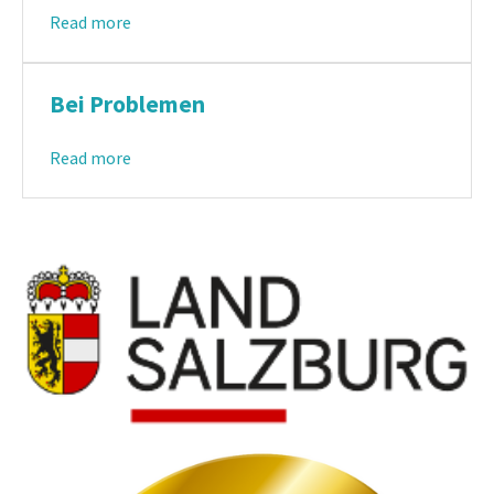
Read more
Bei Problemen
Read more