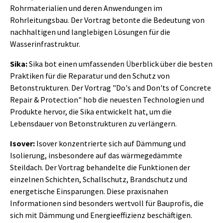
Rohrmaterialien und deren Anwendungen im
Rohrleitungsbau. Der Vortrag betonte die Bedeutung von
nachhaltigen und langlebigen Lösungen für die
Wasserinfrastruktur.
Sika:
Sika bot einen umfassenden Überblick über die besten
Praktiken für die Reparatur und den Schutz von
Betonstrukturen. Der Vortrag "Do's and Don'ts of Concrete
Repair & Protection" hob die neuesten Technologien und
Produkte hervor, die Sika entwickelt hat, um die
Lebensdauer von Betonstrukturen zu verlängern.
Isover:
Isover konzentrierte sich auf Dämmung und
Isolierung, insbesondere auf das wärmegedämmte
Steildach. Der Vortrag behandelte die Funktionen der
einzelnen Schichten, Schallschutz, Brandschutz und
energetische Einsparungen. Diese praxisnahen
Informationen sind besonders wertvoll für Bauprofis, die
sich mit Dämmung und Energieeffizienz beschäftigen.