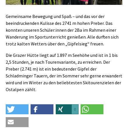
Gemeinsame Bewegung und Spaß – und das vor der
beeindruckenden Kulisse des 2741 m hohen Preber. Das
konnten unseren Schüler:innen der 2Ba im Rahmen einer
Wanderung im Sportunterricht genießen. Alle durften sich
trotz kalten Wetters über den „Gipfelsieg“ freuen.
Die Grazer Hütte liegt auf 1.897 m Seehöhe und ist in 1 bis
2,5 Stunden, je nach Tourenvariante, zu erreichen. Der
Preber (2.741 m) ist ein bedeutender Gipfel der
Schladminger Tauern, der im Sommer sehr gerne erwandert
wird und im Winter zu den beliebtesten Skitourenzielen der
Ostalpen zählt.
0