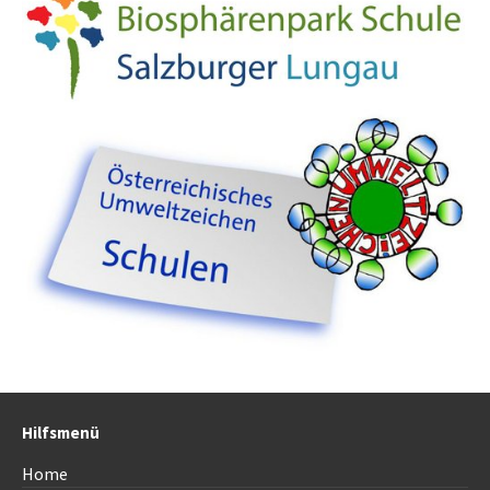
Hilfsmenü
Home