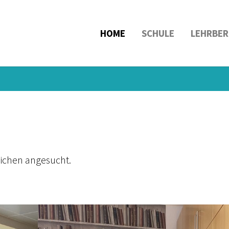
HOME
SCHULE
LEHRBER
ichen angesucht.
Show larger version