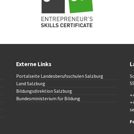
Externe Links
L
Portalseite Landesberufsschulen Salzburg
Sc
5
Land Salzburg
Bildungsdirektion Salzburg
+4
Bundesministerium für Bildung
+
s
F