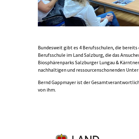
Bundesweit gibt es 4 Berufsschulen, die bereit
Berufsschule im Land Salzburg, die das Ansuchen 
Biosphärenparks Salzburger Lungau & Kärntner 
nachhaltigen und ressourcenschonenden Unterr
Bernd Gappmayer ist der Gesamtverantwortlich
von ihm.