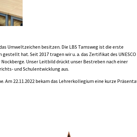
s das Umweltzeichen besitzen. Die LBS Tamsweg ist die erste
gestellt hat. Seit 2017 tragen wir u. a. das Zertifikat des UNESCO
Nockberge. Unser Leitbild drückt unser Bestreben nach einer
ichts- und Schulentwicklung aus.
e. Am 22.11.2022 bekam das Lehrerkollegium eine kurze Präsenta