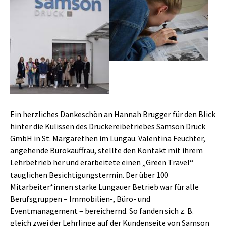
Show larger version
Show larger version
Ein herzliches Dankeschön an Hannah Brugger für den Blick
hinter die Kulissen des Druckereibetriebes Samson Druck
GmbH in St. Margarethen im Lungau. Valentina Feuchter,
angehende Bürokauffrau, stellte den Kontakt mit ihrem
Lehrbetrieb her und erarbeitete einen „Green Travel“
tauglichen Besichtigungstermin. Der über 100
Mitarbeiter*innen starke Lungauer Betrieb war für alle
Berufsgruppen – Immobilien-, Büro- und
Eventmanagement – bereichernd. So fanden sich z. B.
gleich zwei der Lehrlinge auf der Kundenseite von Samson