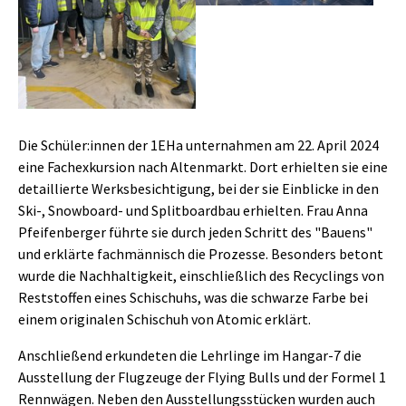
Die Schüler:innen der 1EHa unternahmen am 22. April 2024
eine Fachexkursion nach Altenmarkt. Dort erhielten sie eine
detaillierte Werksbesichtigung, bei der sie Einblicke in den
Ski-, Snowboard- und Splitboardbau erhielten. Frau Anna
Pfeifenberger führte sie durch jeden Schritt des "Bauens"
und erklärte fachmännisch die Prozesse. Besonders betont
wurde die Nachhaltigkeit, einschließlich des Recyclings von
Reststoffen eines Schischuhs, was die schwarze Farbe bei
einem originalen Schischuh von Atomic erklärt.
Anschließend erkundeten die Lehrlinge im Hangar-7 die
Ausstellung der Flugzeuge der Flying Bulls und der Formel 1
Rennwägen. Neben den Ausstellungsstücken wurden auch