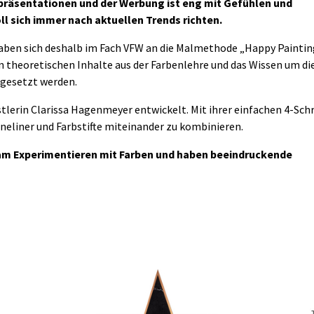
ktpräsentationen und der Werbung ist eng mit Gefühlen und
 sich immer nach aktuellen Trends richten.
 haben sich deshalb im Fach VFW an die Malmethode „Happy Paintin
 theoretischen Inhalte aus der Farbenlehre und das Wissen um di
mgesetzt werden.
lerin Clarissa Hagenmeyer entwickelt. Mit ihrer einfachen 4-Schr
Fineliner und Farbstifte miteinander zu kombinieren.
 am Experimentieren mit Farben und haben beeindruckende