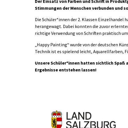
Der Einsatz von Farben und Schrift in Produ
Stimmungen der Menschen verbunden und soll
Die Schüler*innen der 2. Klassen Einzelhandel
herangewagt. Dabei konnten die zuvor erlernten
richtige Verwendung von Schriften praktisch u
„Happy Painting“ wurde von der deutschen Künst
Technik ist es spielend leicht, Aquarellfarben, 
Unsere Schüler*innen hatten sichtlich Spaß
Ergebnisse entstehen lassen!