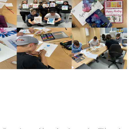
Show larger version
Show larger version