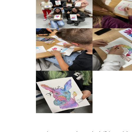
Show larger version
Show larger version
Show larger version