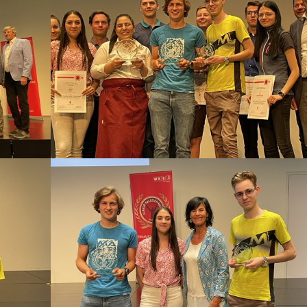
Show larger version