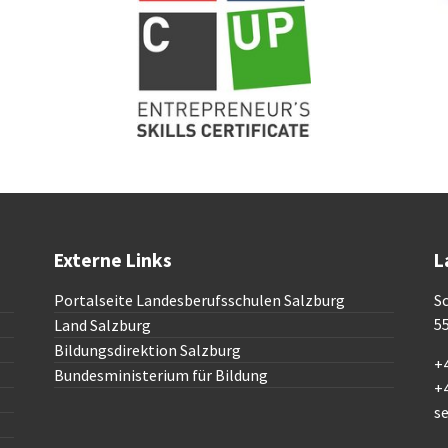
Externe Links
L
Portalseite Landesberufsschulen Salzburg
Sc
5
Land Salzburg
Bildungsdirektion Salzburg
+4
Bundesministerium für Bildung
+
s