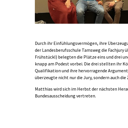
Durch ihr Einfühlungsvermögen, ihre Überzeugun
der Landesberufsschule Tamsweg die Fachjury ü
Frühstückl) belegten die Plätze eins und drei 
knapp am Podest vorbei. Die drei stellten ihr K
Qualifikation und ihre hervorragende Argument
überzeugte nicht nur die Jury, sondern auch die
Matthias wird sich im Herbst der nächsten Her
Bundesausscheidung vertreten.