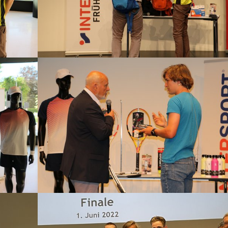
Show larger version
Show larger version