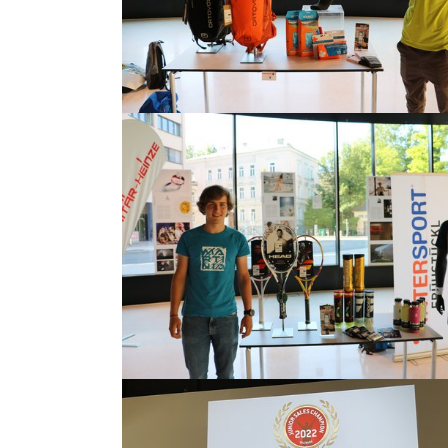
Show larger version
Show larger version