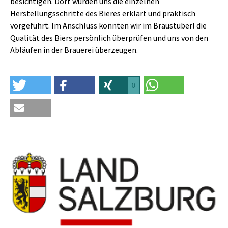
besichtigen. Dort wurden uns die einzelnen
Herstellungsschritte des Bieres erklärt und praktisch
vorgeführt. Im Anschluss konnten wir im Bräustüberl die
Qualität des Biers persönlich überprüfen und uns von den
Abläufen in der Brauerei überzeugen.
0