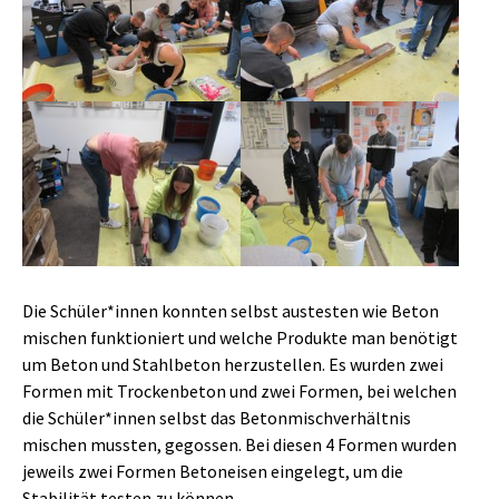
Show larger version
Show larger version
Die Schüler*innen konnten selbst austesten wie Beton
mischen funktioniert und welche Produkte man benötigt
um Beton und Stahlbeton herzustellen. Es wurden zwei
Formen mit Trockenbeton und zwei Formen, bei welchen
die Schüler*innen selbst das Betonmischverhältnis
mischen mussten, gegossen. Bei diesen 4 Formen wurden
jeweils zwei Formen Betoneisen eingelegt, um die
Stabilität testen zu können.