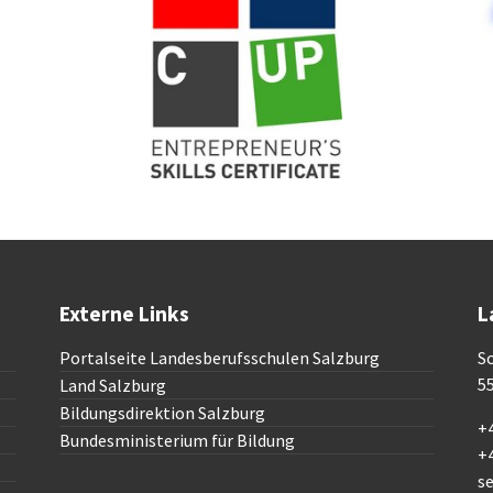
Externe Links
L
Portalseite Landesberufsschulen Salzburg
Sc
5
Land Salzburg
Bildungsdirektion Salzburg
+4
Bundesministerium für Bildung
+
s