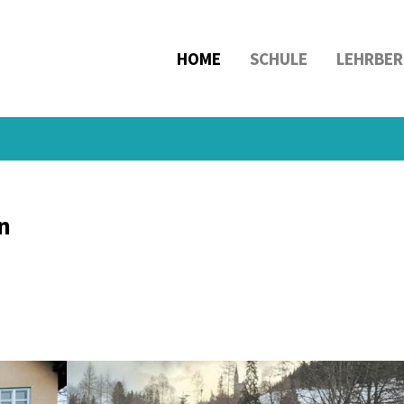
HOME
SCHULE
LEHRBER
n
Show larger version