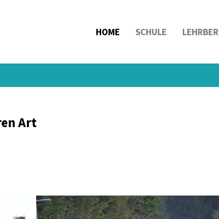
HOME
SCHULE
LEHRBER
en Art
Show larger version