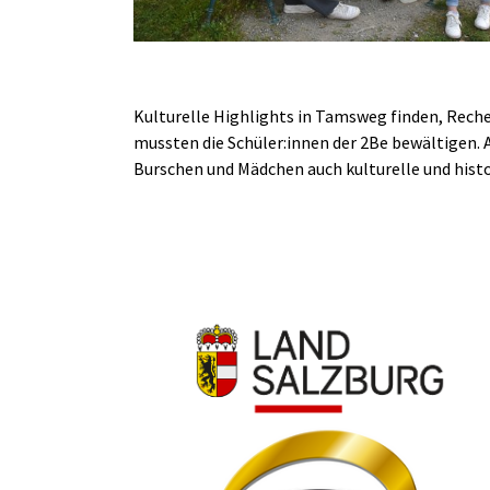
Kulturelle Highlights in Tamsweg finden, Rec
mussten die Schüler:innen der 2Be bewältigen. 
Burschen und Mädchen auch kulturelle und hist