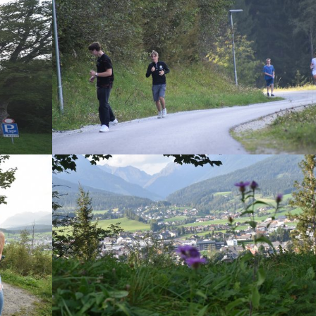
Show larger version