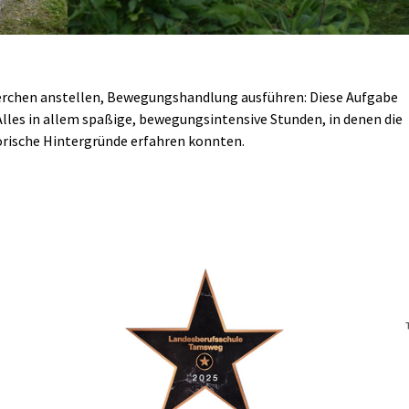
herchen anstellen, Bewegungshandlung ausführen: Diese Aufgabe
Alles in allem spaßige, bewegungsintensive Stunden, in denen die
orische Hintergründe erfahren konnten.