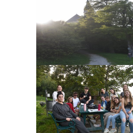
Show larger version