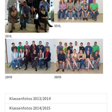
3EHL
2EHL
Show larger version
Show larger version
2BFB
3BFB
Klassenfotos 2013/2014
Klassenfotos 2014/2015