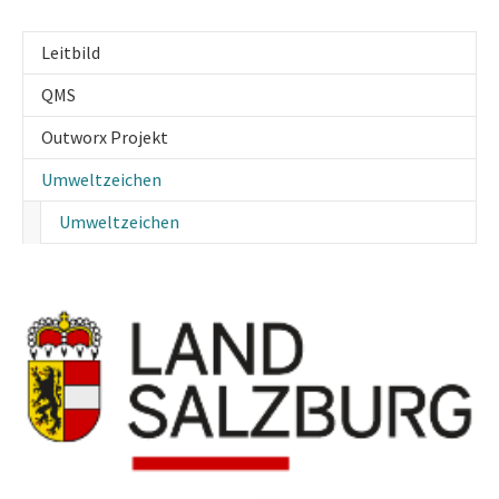
Leitbild
QMS
Outworx Projekt
Umweltzeichen
(current)
Umweltzeichen