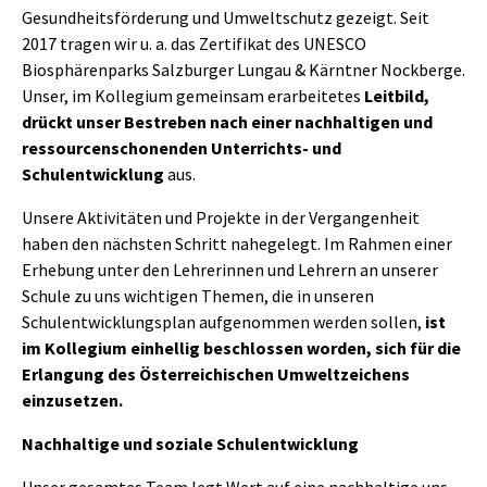
Gesundheitsförderung und Umweltschutz gezeigt. Seit
2017 tragen wir u. a. das Zertifikat des UNESCO
Biosphärenparks Salzburger Lungau & Kärntner Nockberge.
Unser, im Kollegium gemeinsam erarbeitetes
Leitbild,
drückt unser Bestreben nach einer nachhaltigen und
ressourcenschonenden Unterrichts- und
Schulentwicklung
aus.
Unsere Aktivitäten und Projekte in der Vergangenheit
haben den nächsten Schritt nahegelegt. Im Rahmen einer
Erhebung unter den Lehrerinnen und Lehrern an unserer
Schule zu uns wichtigen Themen, die in unseren
Schulentwicklungsplan aufgenommen werden sollen,
ist
im Kollegium einhellig beschlossen worden, sich für die
Erlangung des Österreichischen Umweltzeichens
einzusetzen.
Nachhaltige und soziale Schulentwicklung