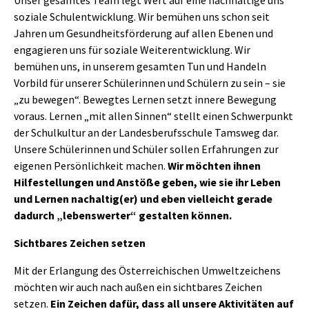
Unser gesamtes Team legt Wert auf eine nachhaltige uns
soziale Schulentwicklung. Wir bemühen uns schon seit
Jahren um Gesundheitsförderung auf allen Ebenen und
engagieren uns für soziale Weiterentwicklung. Wir
bemühen uns, in unserem gesamten Tun und Handeln
Vorbild für unserer Schülerinnen und Schülern zu sein – sie
„zu bewegen“. Bewegtes Lernen setzt innere Bewegung
voraus. Lernen „mit allen Sinnen“ stellt einen Schwerpunkt
der Schulkultur an der Landesberufsschule Tamsweg dar.
Unsere Schülerinnen und Schüler sollen Erfahrungen zur
eigenen Persönlichkeit machen.
Wir möchten ihnen
Hilfestellungen und Anstöße geben, wie sie ihr Leben
und Lernen nachaltig(er) und eben vielleicht gerade
dadurch „lebenswerter“ gestalten können.
Sichtbares Zeichen setzen
Mit der Erlangung des Österreichischen Umweltzeichens
möchten wir auch nach außen ein sichtbares Zeichen
setzen.
Ein Zeichen dafür, dass all unsere Aktivitäten auf